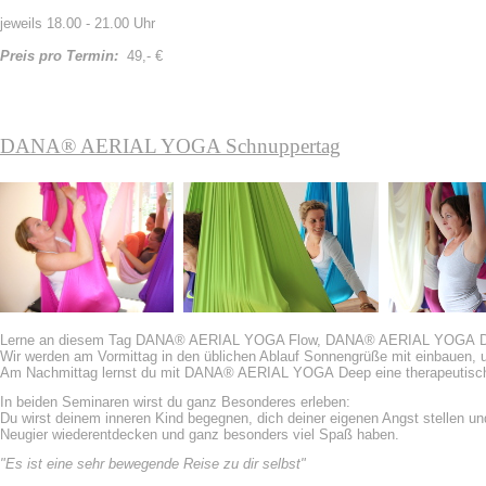
jeweils 18.00 - 21.00 Uhr
Preis pro Termin:
49,- €
DANA® AERIAL YOGA
Schnuppertag
Lerne an diesem Tag DANA® AERIAL YOGA Flow,
DANA® AERIAL YOGA 
Wir werden am Vormittag in den üblichen Ablauf Sonnengrüße mit einbauen,
Am Nachmittag lernst du mit
DANA® AERIAL YOGA Deep
eine therapeuti
In beiden Seminaren wirst du ganz Besonderes erleben:
Du wirst deinem inneren Kind begegnen, dich deiner eigenen Angst stellen u
Neugier wiederentdecken und ganz besonders viel Spaß haben.
"Es ist eine sehr bewegende Reise zu dir selbst"