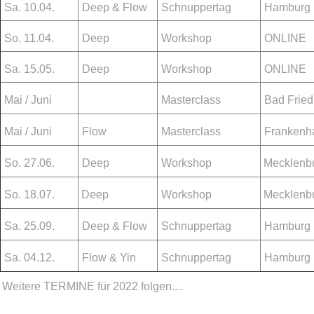
Sa. 10.04.
Deep & Flow
Schnuppertag
Hamburg
So. 11.04.
Deep
Workshop
ONLIN
Sa. 15.05.
Deep
Workshop
ONLIN
Mai / Juni
Masterclass
Bad Fried
Mai / Juni
Flow
Masterclass
Frankenh
So. 27.06.
Deep
Workshop
Mecklenb
So. 18.07.
Deep
Workshop
Mecklenb
Sa. 25.09.
Deep & Flow
Schnuppertag
Hamburg
Sa. 04.12.
Flow & Yin
Schnuppertag
Hamburg
Weitere TERMINE für 2022 folgen....