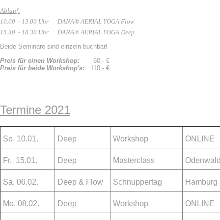
Ablauf:
10.00 - 13.00 Uhr
DANA® AERIAL YOGA Flow
15.30 - 18.30 Uhr DANA® AERIAL YOGA Deep
Beide Seminare sind einzeln buchbar!
Preis für einen Workshop:
60,- €
Preis für beide Workshop's:
110,- €
Termine 2021
So. 10.01.
Deep
Workshop
ONLIN
Fr. 15.01.
Deep
Masterclass
Odenwal
Sa. 06.02.
Deep & Flow
Schnuppertag
Hamburg
Mo. 08.02.
Deep
Workshop
ONLIN