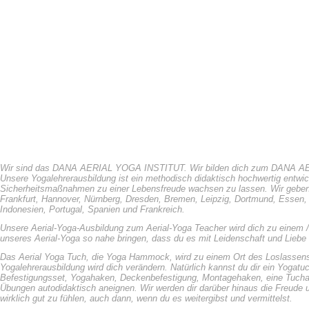
Wir sind das DANA AERIAL YOGA INSTITUT. Wir bilden dich zum DANA AE
Unsere Yogalehrerausbildung ist ein methodisch didaktisch hochwertig entwic
Sicherheitsmaßnahmen zu einer Lebensfreude wachsen zu lassen. Wir geben T
Frankfurt, Hannover, Nürnberg, Dresden, Bremen, Leipzig, Dortmund, Essen, St
Indonesien, Portugal, Spanien und Frankreich.
Unsere Aerial-Yoga-Ausbildung zum Aerial-Yoga Teacher wird dich zu einem / 
unseres Aerial-Yoga so nahe bringen, dass du es mit Leidenschaft und Liebe
Das Aerial Yoga Tuch, die Yoga Hammock, wird zu einem Ort des Loslassens.
Yogalehrerausbildung wird dich verändern. Natürlich kannst du dir ein Yogatu
Befestigungsset, Yogahaken, Deckenbefestigung, Montagehaken, eine Tuchau
Übungen autodidaktisch aneignen. Wir werden dir darüber hinaus die Freude 
wirklich gut zu fühlen, auch dann, wenn du es weitergibst und vermittelst.