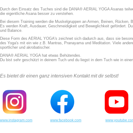
Durch den Einsatz des Tuches sind die DANA® AERIAL YOGA Asanas teilweis
die eigentliche Asana besser zu verstehen.
Bei diesem Training werden die Muskelgruppen an Armen, Beinen, Rücken, 
Es werden Kraft, Ausdauer, Geschmeidigkeit und Beweglichkeit gefördert. D
und Balance.
Diese Form des AERIAL YOGA's zeichnet sich dadurch aus, dass sie besonders
des Yoga's mit ein wie z.B. Mantras, Pranayama und Meditation. Viele and
sportlicher und akrobatischer.
DANA® AERIAL YOGA hat etwas Behütendes.
Du bist sehr geschützt in deinem Tuc
h und
du liegst in dem Tuch wie in ein
Es bietet dir einen ganz intensiven Kontakt mit dir selbst!
www.instagram.com
www.facebook.com
www.youtube.co