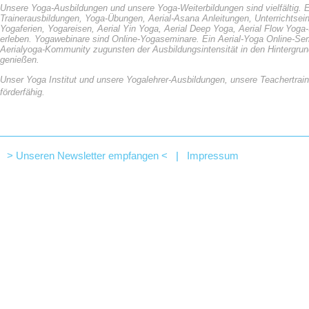
Unsere Yoga-Ausbildungen und unsere Yoga-Weiterbildungen sind vielfältig. Es
Trainerausbildungen, Yoga-Übungen, Aerial-Asana Anleitungen, Unterrichts
Yogaferien, Yogareisen, Aerial Yin Yoga, Aerial Deep Yoga, Aerial Flow Yoga
erleben. Yogawebinare sind Online-Yogaseminare. Ein Aerial-Yoga Online-Sem
Aerialyoga-Kommunity zugunsten der Ausbildungsintensität in den Hintergrund 
genießen.
Unser Yoga Institut und unsere Yogalehrer-Ausbildungen, unsere Teachertrain
förderfähig.
> Unseren Newsletter empfangen <
|
Impressum